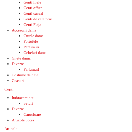
Genti Piele
Genti office
Genti casual
Genti de calatorie
Genti Plaja
Accesorii dama
Curele dama
Portofele
Parfumuri
Ochelari dama
Ghete dama
Diverse
Parfumuri
Costume de baie
Ceasuri
Copii
Imbracaminte
Seturi
Diverse
Carucioare
Articole botez
Articole