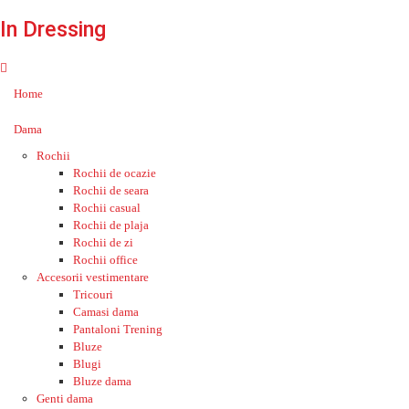
In Dressing
Home
Dama
Rochii
Rochii de ocazie
Rochii de seara
Rochii casual
Rochii de plaja
Rochii de zi
Rochii office
Accesorii vestimentare
Tricouri
Camasi dama
Pantaloni Trening
Bluze
Blugi
Bluze dama
Genti dama