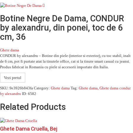
Botine Negre De Dama, CONDUR
by alexandru, din ponei, toc de 6
cm, 36
Ghete dama
CONDUR by alexandru – Botine din piele (interior si exterior), cu toc stabil, inalt
de 6 cm, pot fi purtate atat la tinutele office, cat si la tinute smart casual cu jeansi.
Produs fabricat in Romania cu piele si accesorii importate din Italia.
Vezi pretul
SKU:
9e3926b843fa
Category:
Ghete dama
Tag:
Ghete dama, Ghete dama condur
by alexandru
ID:
6582
Related Products
Ghete Dama Cruella, Bej