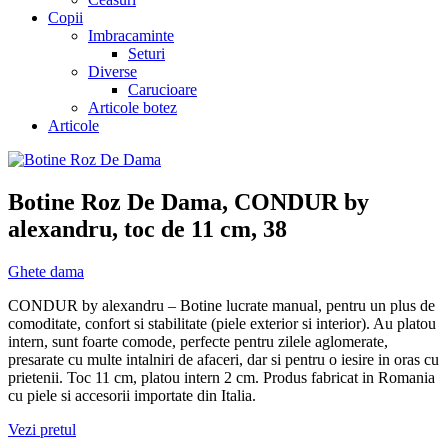
Copii
Imbracaminte
Seturi
Diverse
Carucioare
Articole botez
Articole
Botine Roz De Dama, CONDUR by
alexandru, toc de 11 cm, 38
Ghete dama
CONDUR by alexandru – Botine lucrate manual, pentru un plus de
comoditate, confort si stabilitate (piele exterior si interior). Au platou
intern, sunt foarte comode, perfecte pentru zilele aglomerate,
presarate cu multe intalniri de afaceri, dar si pentru o iesire in oras cu
prietenii. Toc 11 cm, platou intern 2 cm. Produs fabricat in Romania
cu piele si accesorii importate din Italia.
Vezi pretul