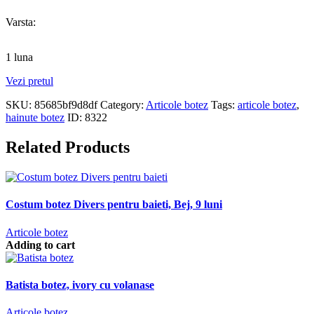
Varsta:
1 luna
Vezi pretul
SKU:
85685bf9d8df
Category:
Articole botez
Tags:
articole botez
,
hainute botez
ID:
8322
Related Products
Costum botez Divers pentru baieti, Bej, 9 luni
Articole botez
Adding to cart
Batista botez, ivory cu volanase
Articole botez