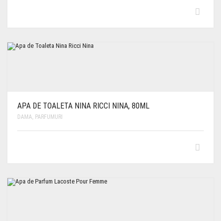
APA DE TOALETA NINA RICCI NINA, 80ML
DAMA
,
PARFUMURI