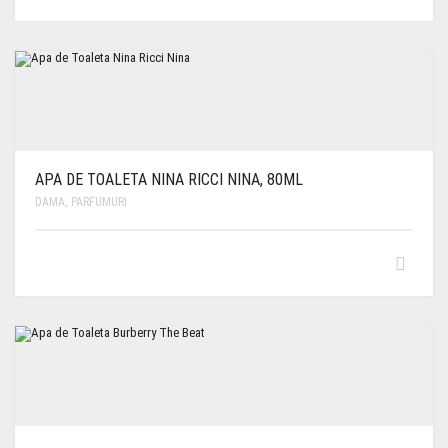
APA DE TOALETA NINA RICCI NINA, 80ML
DAMA
,
PARFUMURI