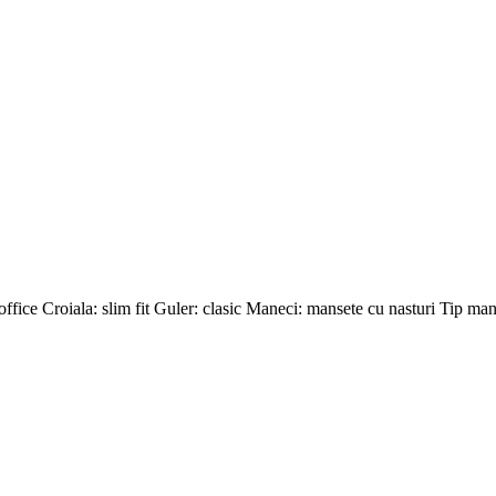
office Croiala: slim fit Guler: clasic Maneci: mansete cu nasturi Tip man