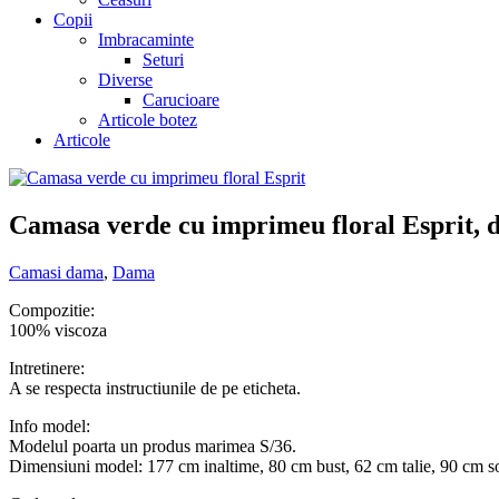
Copii
Imbracaminte
Seturi
Diverse
Carucioare
Articole botez
Articole
Camasa verde cu imprimeu floral Esprit, 
Camasi dama
,
Dama
Compozitie:
100% viscoza
Intretinere:
A se respecta instructiunile de pe eticheta.
Info model:
Modelul poarta un produs marimea S/36.
Dimensiuni model: 177 cm inaltime, 80 cm bust, 62 cm talie, 90 cm s