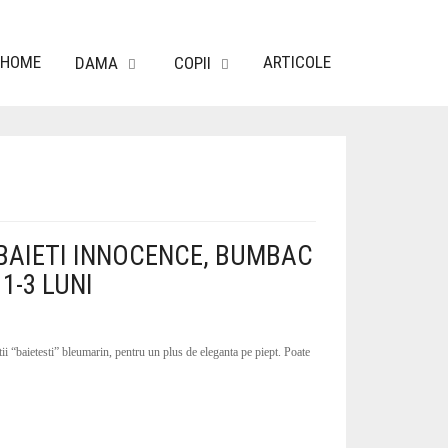
HOME
ARTICOLE
DAMA
COPII
BAIETI INNOCENCE, BUMBAC
1-3 LUNI
ii “baietesti” bleumarin, pentru un plus de eleganta pe piept. Poate