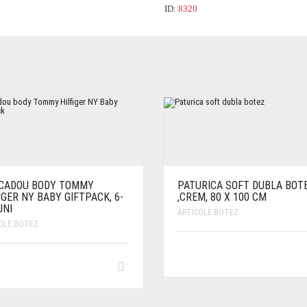
ID:
8320
 CADOU BODY TOMMY
PATURICA SOFT DUBLA BOT
IGER NY BABY GIFTPACK, 6-
,CREM, 80 X 100 CM
UNI
ARTICOLE BOTEZ
OLE BOTEZ