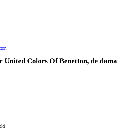
r United Colors Of Benetton, de dama
old