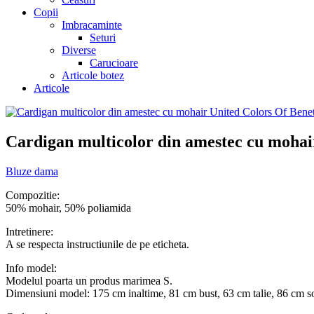
Copii
Imbracaminte
Seturi
Diverse
Carucioare
Articole botez
Articole
Cardigan multicolor din amestec cu mohai
Bluze dama
Compozitie:
50% mohair, 50% poliamida
Intretinere:
A se respecta instructiunile de pe eticheta.
Info model:
Modelul poarta un produs marimea S.
Dimensiuni model: 175 cm inaltime, 81 cm bust, 63 cm talie, 86 cm s