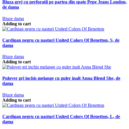
Bluza grej cu perforatii pe partea din spate Pepe Jeans London,
de dama
Bluze dama
Adding to cart
Cardigan negru cu nasturi United Colors Of Benetton, S, de
dama
Bluze dama
Adding to cart
Pulover gri inchis melange cu guler inalt Anna Blend She, de
dama
Bluze dama
Adding to cart
Cardigan negru cu nasturi United Colors Of Benetton, L, de
dama