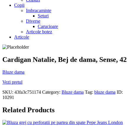
Copii
Imbracaminte
Seturi
Diverse
Carucioare
Articole botez
Articole
Cardigan Natalie, Bej de dama, Sense, 42
Bluze dama
Vezi pretul
SKU:
43fa3c751174
Category:
Bluze dama
Tag:
bluze dama
ID:
10291
Related Products