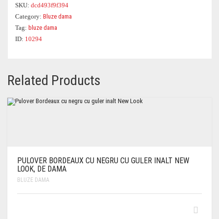
SKU:
dcd493f9f394
Category:
Bluze dama
Tag:
bluze dama
ID:
10294
Related Products
PULOVER BORDEAUX CU NEGRU CU GULER INALT NEW
LOOK, DE DAMA
BLUZE DAMA