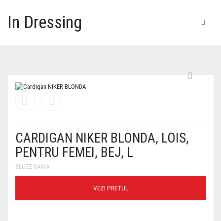
In Dressing
CARDIGAN NIKER BLONDA, LOIS,
PENTRU FEMEI, BEJ, L
BLUZE DAMA
VEZI PRETUL