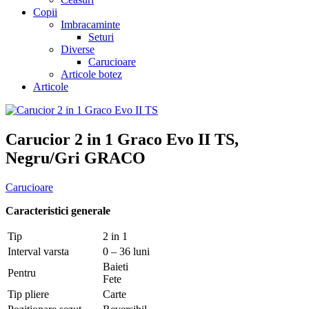
Copii
Imbracaminte
Seturi
Diverse
Carucioare
Articole botez
Articole
Carucior 2 in 1 Graco Evo II TS,
Negru/Gri GRACO
Carucioare
Caracteristici generale
Tip
2 in 1
Interval varsta
0 – 36 luni
Baieti
Pentru
Fete
Tip pliere
Carte