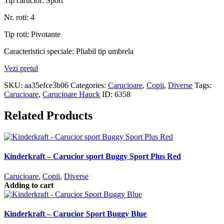
Tip carucior: Sport
Nr. roti: 4
Tip roti: Pivotante
Caracteristici speciale: Pliabil tip umbrela
Vezi pretul
SKU:
aa35efce3b06
Categories:
Carucioare
,
Copii
,
Diverse
Tags:
Carucioare
,
Carucioare Hauck
ID:
6358
Related Products
Kinderkraft – Carucior sport Buggy Sport Plus Red
Carucioare
,
Copii
,
Diverse
Adding to cart
Kinderkraft – Carucior Sport Buggy Blue