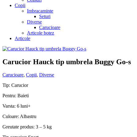
Copii
Imbracaminte
Seturi
Diverse
Carucioare
Articole botez
Articole
Carucior Hauck tip umbrela Buggy Go-s
Carucioare
,
Copii
,
Diverse
Tip: Carucior
Pentru: Baieti
Varsta: 6 luni+
Culoare: Albastru
Greutate produs: 3 – 5 kg