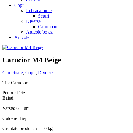
Copii
Imbracaminte
Seturi
Diverse
Carucioare
Articole botez
Articole
Carucior M4 Beige
Carucioare
,
Copii
,
Diverse
Tip: Carucior
Pentru: Fete
Baieti
Varsta: 6+ luni
Culoare: Bej
Greutate produs: 5 – 10 kg