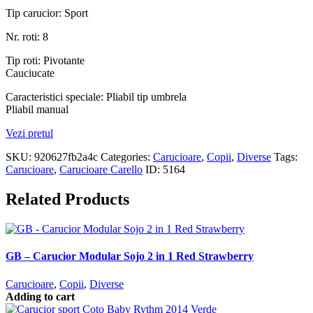
Tip carucior: Sport
Nr. roti: 8
Tip roti: Pivotante
Cauciucate
Caracteristici speciale: Pliabil tip umbrela
Pliabil manual
Vezi pretul
SKU:
920627fb2a4c
Categories:
Carucioare
,
Copii
,
Diverse
Tags:
Carucioare
,
Carucioare Carello
ID:
5164
Related Products
GB – Carucior Modular Sojo 2 in 1 Red Strawberry
Carucioare
,
Copii
,
Diverse
Adding to cart