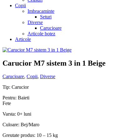
Copii
Imbracaminte
Seturi
Diverse
Carucioare
Articole botez
Articole
Carucior M7 sistem 3 in 1 Beige
Carucioare
,
Copii
,
Diverse
Tip: Carucior
Pentru: Baieti
Fete
Varsta: 0+ luni
Culoare: Bej/Maro
Greutate produs: 10 – 15 kg