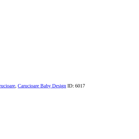
rucioare
,
Carucioare Baby Design
ID:
6017