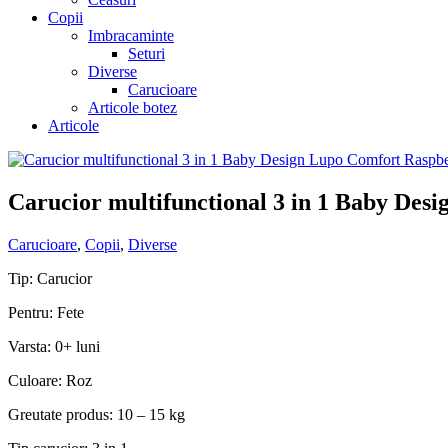
Copii
Imbracaminte
Seturi
Diverse
Carucioare
Articole botez
Articole
Carucior multifunctional 3 in 1 Baby Des
Carucioare
,
Copii
,
Diverse
Tip: Carucior
Pentru: Fete
Varsta: 0+ luni
Culoare: Roz
Greutate produs: 10 – 15 kg