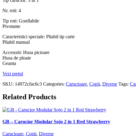
Tip carucior: 3 in 1
Nr. roti: 4
Tip roti: Gonflabile
Pivotante
Caracteristici speciale: Pliabil tip carte
Pliabil manual
Accesorii: Husa picioare
Husa de ploaie
Geanta
Vezi pretul
SKU:
14972cfac6c3
Categories:
Carucioare
,
Copii
,
Diverse
Tags:
Ca
Related Products
GB – Carucior Modular Sojo 2 in 1 Red Strawberry
Carucioare
,
Copii
,
Diverse