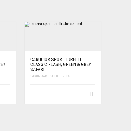
CARUCIOR SPORT LORELLI
REY
CLASSIC FLASH, GREEN & GREY
SAFARI
CARUCIOARE
,
COPII
,
DIVERSE