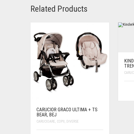
Related Products
KIND
TREN
CARUC
CARUCIOR GRACO ULTIMA + TS
BEAR, BEJ
CARUCIOARE
,
COPII
,
DIVERSE