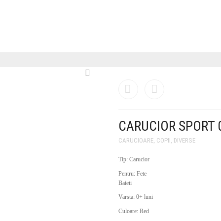
CARUCIOR SPORT 
CARUCIOARE
,
COPII
,
DIVERSE
Tip: Carucior
Pentru: Fete
Baieti
Varsta: 0+ luni
Culoare: Red