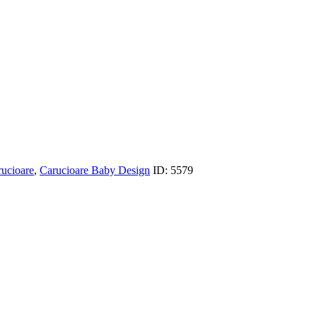
ucioare
,
Carucioare Baby Design
ID:
5579