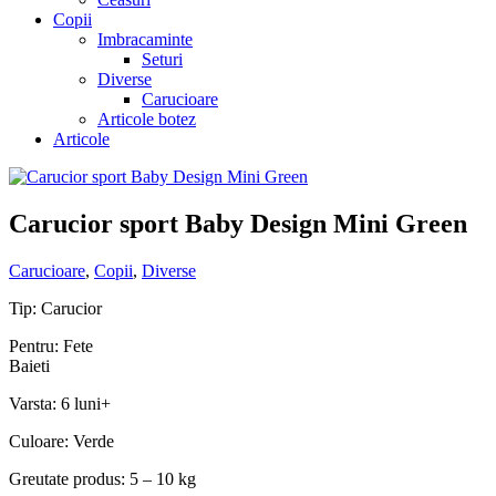
Copii
Imbracaminte
Seturi
Diverse
Carucioare
Articole botez
Articole
Carucior sport Baby Design Mini Green
Carucioare
,
Copii
,
Diverse
Tip: Carucior
Pentru: Fete
Baieti
Varsta: 6 luni+
Culoare: Verde
Greutate produs: 5 – 10 kg