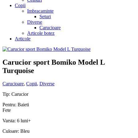
Copii
Imbracaminte
Seturi
Diverse
Carucioare
Articole botez
Articole
Carucior sport Bomiko Model L
Turquoise
Carucioare
,
Copii
,
Diverse
Tip: Carucior
Pentru: Baieti
Fete
Varsta: 6 luni+
Culoare: Bleu