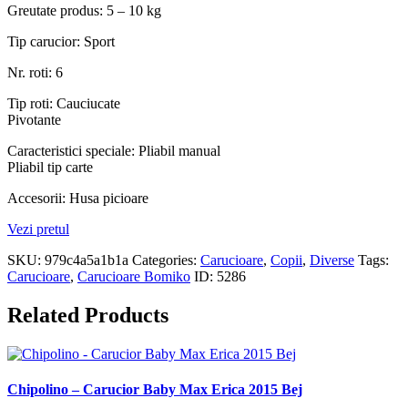
Greutate produs: 5 – 10 kg
Tip carucior: Sport
Nr. roti: 6
Tip roti: Cauciucate
Pivotante
Caracteristici speciale: Pliabil manual
Pliabil tip carte
Accesorii: Husa picioare
Vezi pretul
SKU:
979c4a5a1b1a
Categories:
Carucioare
,
Copii
,
Diverse
Tags:
Carucioare
,
Carucioare Bomiko
ID:
5286
Related Products
Chipolino – Carucior Baby Max Erica 2015 Bej