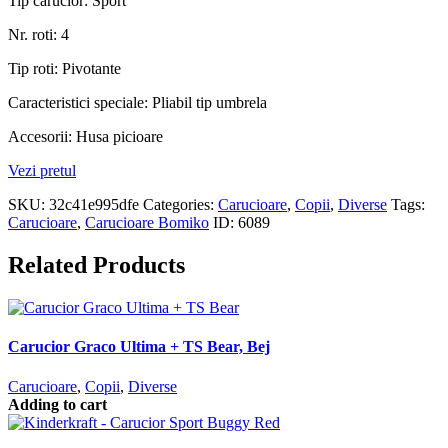
Tip carucior: Sport
Nr. roti: 4
Tip roti: Pivotante
Caracteristici speciale: Pliabil tip umbrela
Accesorii: Husa picioare
Vezi pretul
SKU:
32c41e995dfe
Categories:
Carucioare
,
Copii
,
Diverse
Tags:
Carucioare
,
Carucioare Bomiko
ID:
6089
Related Products
Carucior Graco Ultima + TS Bear, Bej
Carucioare
,
Copii
,
Diverse
Adding to cart