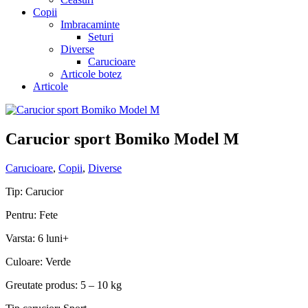
Copii
Imbracaminte
Seturi
Diverse
Carucioare
Articole botez
Articole
Carucior sport Bomiko Model M
Carucioare
,
Copii
,
Diverse
Tip: Carucior
Pentru: Fete
Varsta: 6 luni+
Culoare: Verde
Greutate produs: 5 – 10 kg