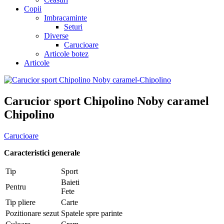
Copii
Imbracaminte
Seturi
Diverse
Carucioare
Articole botez
Articole
Carucior sport Chipolino Noby caramel
Chipolino
Carucioare
Caracteristici generale
Tip
Sport
Baieti
Pentru
Fete
Tip pliere
Carte
Pozitionare sezut
Spatele spre parinte