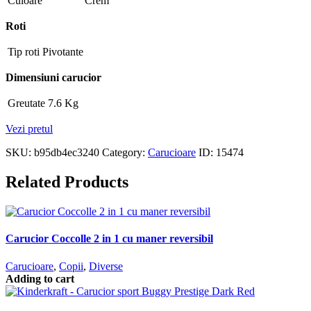
Culoare
Crem
Roti
Tip roti
Pivotante
Dimensiuni carucior
Greutate
7.6 Kg
Vezi pretul
SKU:
b95db4ec3240
Category:
Carucioare
ID:
15474
Related Products
Carucior Coccolle 2 in 1 cu maner reversibil
Carucioare
,
Copii
,
Diverse
Adding to cart