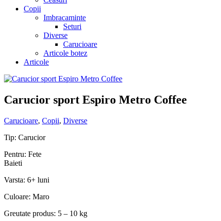
Copii
Imbracaminte
Seturi
Diverse
Carucioare
Articole botez
Articole
Carucior sport Espiro Metro Coffee
Carucioare
,
Copii
,
Diverse
Tip: Carucior
Pentru: Fete
Baieti
Varsta: 6+ luni
Culoare: Maro
Greutate produs: 5 – 10 kg