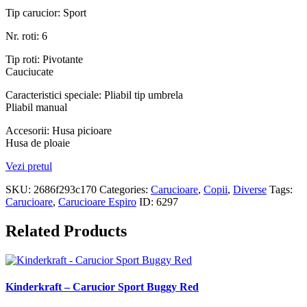
Tip carucior: Sport
Nr. roti: 6
Tip roti: Pivotante
Cauciucate
Caracteristici speciale: Pliabil tip umbrela
Pliabil manual
Accesorii: Husa picioare
Husa de ploaie
Vezi pretul
SKU:
2686f293c170
Categories:
Carucioare
,
Copii
,
Diverse
Tags:
Carucioare
,
Carucioare Espiro
ID:
6297
Related Products
Kinderkraft – Carucior Sport Buggy Red