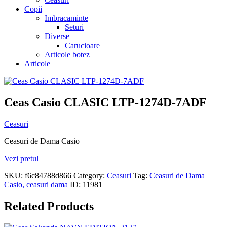
Copii
Imbracaminte
Seturi
Diverse
Carucioare
Articole botez
Articole
Ceas Casio CLASIC LTP-1274D-7ADF
Ceasuri
Ceasuri de Dama Casio
Vezi pretul
SKU:
f6c84788d866
Category:
Ceasuri
Tag:
Ceasuri de Dama
Casio, ceasuri dama
ID:
11981
Related Products