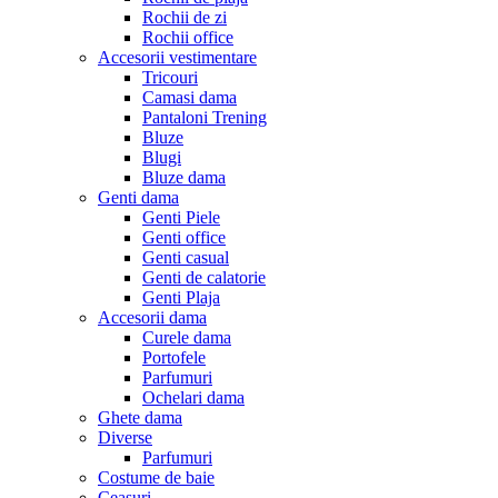
Rochii de zi
Rochii office
Accesorii vestimentare
Tricouri
Camasi dama
Pantaloni Trening
Bluze
Blugi
Bluze dama
Genti dama
Genti Piele
Genti office
Genti casual
Genti de calatorie
Genti Plaja
Accesorii dama
Curele dama
Portofele
Parfumuri
Ochelari dama
Ghete dama
Diverse
Parfumuri
Costume de baie
Ceasuri