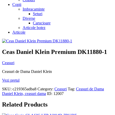
Copii
Imbracaminte
Seturi
Diverse
Carucioare
Articole botez
Articole
Ceas Daniel Klein Premium DK11880-1
Ceasuri
Ceasuri de Dama Daniel Klein
Vezi pretul
SKU:
c219365adba8
Category:
Ceasuri
Tag:
Ceasuri de Dama
Daniel Klein, ceasuri dama
ID:
12007
Related Products