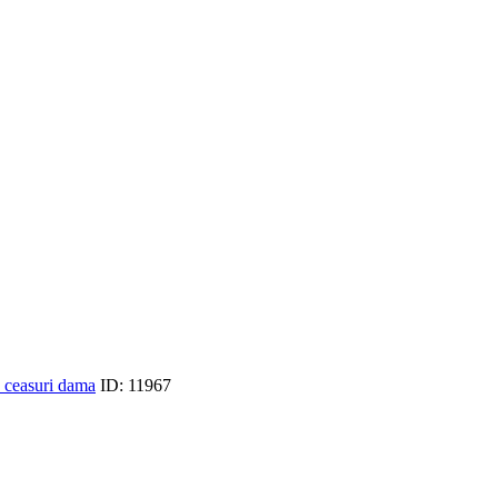
 ceasuri dama
ID:
11967