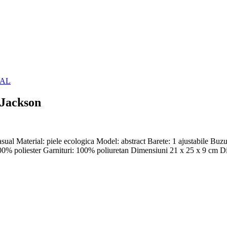
 Jackson
asual Material: piele ecologica Model: abstract Barete: 1 ajustabile Bu
00% poliester Garnituri: 100% poliuretan Dimensiuni 21 x 25 x 9 cm D