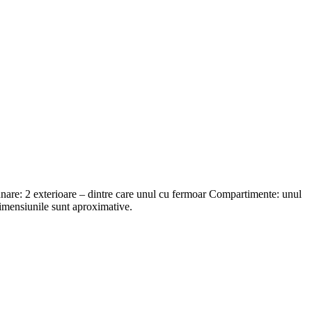
zunare: 2 exterioare – dintre care unul cu fermoar Compartimente: unul
imensiunile sunt aproximative.