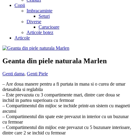
Copii
Imbracaminte
Seturi
Diverse
Carucioare
Articole botez
Articole
Geanta din piele naturala Marlen
Genti dama
,
Genti Piele
– Are doua manere pentru a fi purtata in mana si o curea de umar
detasabila si reglabila
– Este prevazuta cu 3 compartimente mari, dintre care doua se
inchid in partea superioara cu fermoar
– Compartimentul din mijloc se inchide printr-un sistem cu magneti
ascunsi
– Compartimentul din spate este prevazut in interior cu un buzunar
cu fermoar
– Compartimentul din mijloc este prevazut cu 5 buzunare interioare,
dintre care 2 se inchid cu fermoar