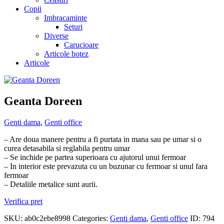
Copii
Imbracaminte
Seturi
Diverse
Carucioare
Articole botez
Articole
Geanta Doreen
Genti dama
,
Genti office
– Are doua manere pentru a fi purtata in mana sau pe umar si o
curea detasabila si reglabila pentru umar
– Se inchide pe partea superioara cu ajutorul unui fermoar
– In interior este prevazuta cu un buzunar cu fermoar si unul fara
fermoar
– Detaliile metalice sunt aurii.
Verifica pret
SKU:
ab0c2ebe8998
Categories:
Genti dama
,
Genti office
ID:
794