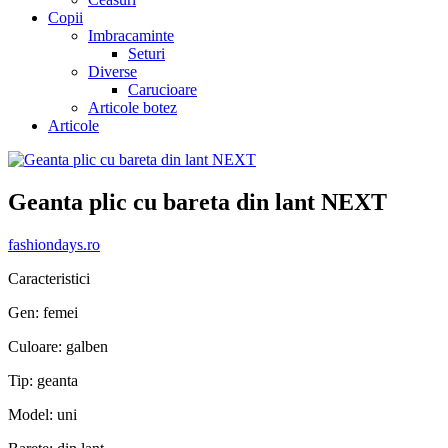
Copii
Imbracaminte
Seturi
Diverse
Carucioare
Articole botez
Articole
Geanta plic cu bareta din lant NEXT
fashiondays.ro
Caracteristici
Gen: femei
Culoare: galben
Tip: geanta
Model: uni