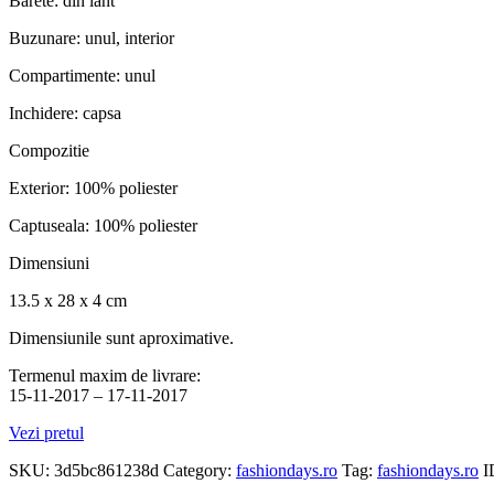
Barete: din lant
Buzunare: unul, interior
Compartimente: unul
Inchidere: capsa
Compozitie
Exterior: 100% poliester
Captuseala: 100% poliester
Dimensiuni
13.5 x 28 x 4 cm
Dimensiunile sunt aproximative.
Termenul maxim de livrare:
15-11-2017 – 17-11-2017
Vezi pretul
SKU:
3d5bc861238d
Category:
fashiondays.ro
Tag:
fashiondays.ro
I