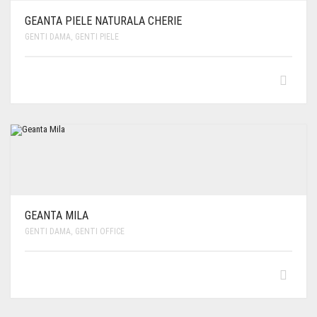
GEANTA PIELE NATURALA CHERIE
GENTI DAMA
,
GENTI PIELE
GEANTA MILA
GENTI DAMA
,
GENTI OFFICE