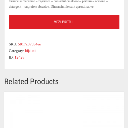
termice si mecanice – zgarierea – contactul cu alcool – parfum – acetona –
detergent – suprafete abrazive. Dimensiunile sunt aproximative.
COSTUME DE BAIE
ROCHII OFFICE
BLUGI
GENTI DE CALATORIE
PARFUMURI
PARFUMURI
CEASURI
BLUZE DAMA
GENTI PLAJA
OCHELARI DAMA
VEZI PRETUL
SKU:
5917c07cb4ee
Category:
bijuterii
ID:
12428
Related Products