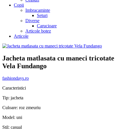
Copii
Imbracaminte
Seturi
Diverse
Carucioare
Articole botez
Articole
Jacheta matlasata cu maneci tricotate
Vela Fundango
fashiondays.ro
Caracteristici
Tip: jacheta
Culoare: roz zmeuriu
Model: uni
Stil: casual