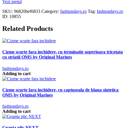
Vezi pretul
SKU:
96820bef6833
Category:
fashiondays.ro
Tag:
fashiondays.ro
ID:
10855
Related Products
Cizme scurte fara inchidere, cu terminatie superioara tricotata
cu striatii OMS by Original Marines
fashiondays.ro
Adding to cart
Cizme scurte fara inchidere, cu captuseala de blana sintetica
OMS by Original Marines
fashiondays.ro
Adding to cart
Geanta plic NEXT