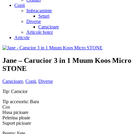
Copii
Imbracaminte
Seturi
Diverse
Carucioare
Articole botez
Articole
Jane – Carucior 3 in 1 Muum Koos Micro
STONE
Carucioare
,
Copii
,
Diverse
Tip: Carucior
Tip accesoriu: Bara
Cos
Husa picioare
Pelerina ploaie
Suport picioare
Pentru: Fete