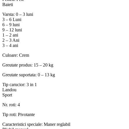
Baieti
Varsta: 0 – 3 luni
3 – 6 Luni
6 – 9 luni
9 – 12 luni
1 – 2 ani
2 – 3 Ani
3 – 4 ani
Culoare: Crem
Greutate produs: 15 – 20 kg
Greutate suportata: 0 – 13 kg
Tip carucior: 3 in 1
Landou
Sport
Nr. roti: 4
Tip roti: Pivotante
Caracteristici speciale: Maner reglabil