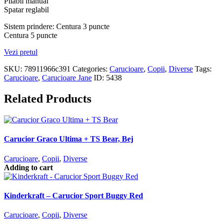
Pliabil manual
Spatar reglabil
Sistem prindere: Centura 3 puncte
Centura 5 puncte
Vezi pretul
SKU:
78911966c391
Categories:
Carucioare
,
Copii
,
Diverse
Tags:
Carucioare
,
Carucioare Jane
ID:
5438
Related Products
Carucior Graco Ultima + TS Bear, Bej
Carucioare
,
Copii
,
Diverse
Adding to cart
Kinderkraft – Carucior Sport Buggy Red
Carucioare
,
Copii
,
Diverse