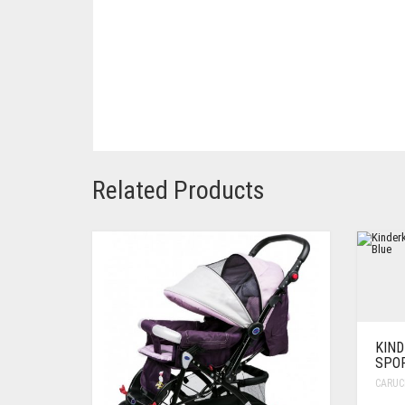
Related Products
KIND
SPOR
CARUC