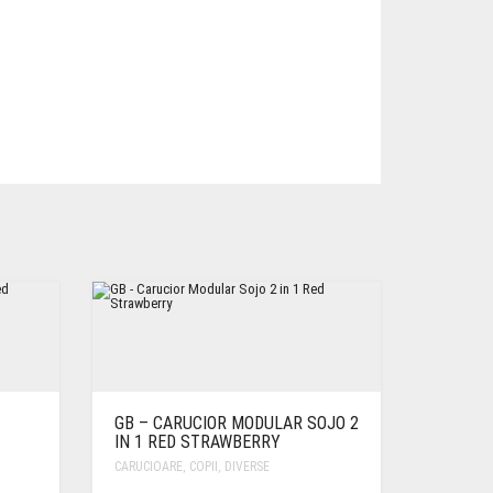
GB – CARUCIOR MODULAR SOJO 2
IN 1 RED STRAWBERRY
CARUCIOARE
,
COPII
,
DIVERSE