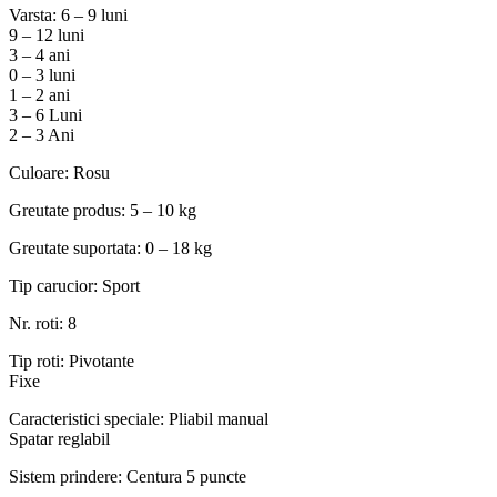
Varsta: 6 – 9 luni
9 – 12 luni
3 – 4 ani
0 – 3 luni
1 – 2 ani
3 – 6 Luni
2 – 3 Ani
Culoare: Rosu
Greutate produs: 5 – 10 kg
Greutate suportata: 0 – 18 kg
Tip carucior: Sport
Nr. roti: 8
Tip roti: Pivotante
Fixe
Caracteristici speciale: Pliabil manual
Spatar reglabil
Sistem prindere: Centura 5 puncte