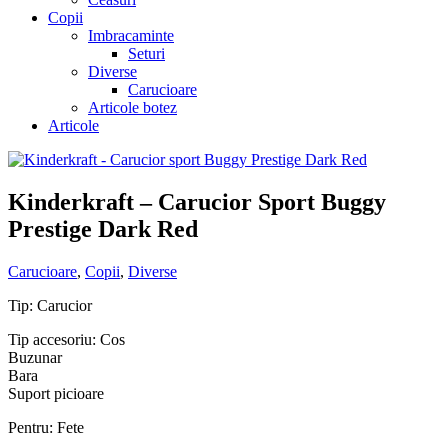
Copii
Imbracaminte
Seturi
Diverse
Carucioare
Articole botez
Articole
Kinderkraft – Carucior Sport Buggy
Prestige Dark Red
Carucioare
,
Copii
,
Diverse
Tip: Carucior
Tip accesoriu: Cos
Buzunar
Bara
Suport picioare
Pentru: Fete