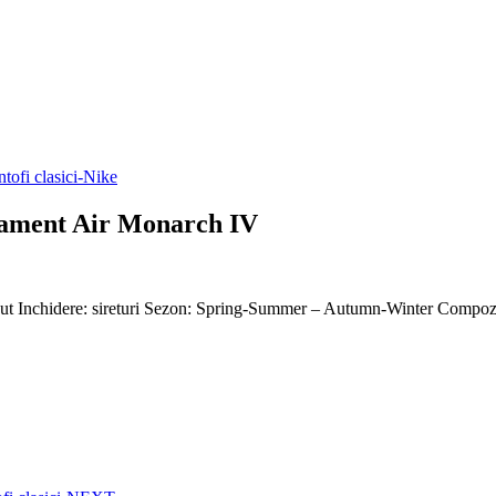
renament Air Monarch IV
-cut Inchidere: sireturi Sezon: Spring-Summer – Autumn-Winter Compozitie 