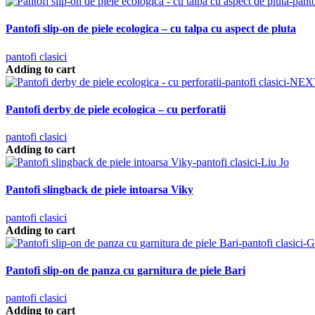
Pantofi slip-on de piele ecologica – cu talpa cu aspect de pluta
pantofi clasici
Adding to cart
Pantofi derby de piele ecologica – cu perforatii
pantofi clasici
Adding to cart
Pantofi slingback de piele intoarsa Viky
pantofi clasici
Adding to cart
Pantofi slip-on de panza cu garnitura de piele Bari
pantofi clasici
Adding to cart