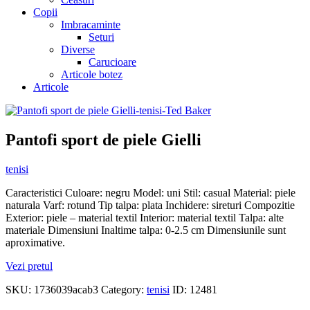
Copii
Imbracaminte
Seturi
Diverse
Carucioare
Articole botez
Articole
Pantofi sport de piele Gielli
tenisi
Caracteristici Culoare: negru Model: uni Stil: casual Material: piele
naturala Varf: rotund Tip talpa: plata Inchidere: sireturi Compozitie
Exterior: piele – material textil Interior: material textil Talpa: alte
materiale Dimensiuni Inaltime talpa: 0-2.5 cm Dimensiunile sunt
aproximative.
Vezi pretul
SKU:
1736039acab3
Category:
tenisi
ID:
12481