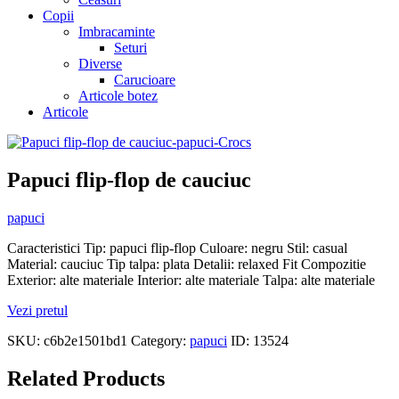
Copii
Imbracaminte
Seturi
Diverse
Carucioare
Articole botez
Articole
Papuci flip-flop de cauciuc
papuci
Caracteristici Tip: papuci flip-flop Culoare: negru Stil: casual
Material: cauciuc Tip talpa: plata Detalii: relaxed Fit Compozitie
Exterior: alte materiale Interior: alte materiale Talpa: alte materiale
Vezi pretul
SKU:
c6b2e1501bd1
Category:
papuci
ID:
13524
Related Products