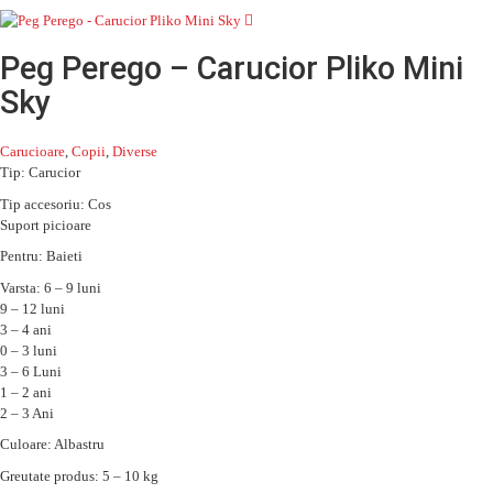
Peg Perego – Carucior Pliko Mini
Sky
Carucioare
,
Copii
,
Diverse
Tip: Carucior
Tip accesoriu: Cos
Suport picioare
Pentru: Baieti
Varsta: 6 – 9 luni
9 – 12 luni
3 – 4 ani
0 – 3 luni
3 – 6 Luni
1 – 2 ani
2 – 3 Ani
Culoare: Albastru
Greutate produs: 5 – 10 kg