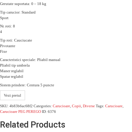
Greutate suportata: 0 – 18 kg
Tip carucior: Standard
Sport
Nr. roti: 8
4
Tip roti: Cauciucate
Pivotante
Fixe
Caracteristici speciale: Pliabil manual
Pliabil tip umbrela
Maner reglabil
Spatar reglabil
Sistem prindere: Centura 5 puncte
Vezi pretul
SKU:
4b83b6ac68f2
Categories:
Carucioare
,
Copii
,
Diverse
Tags:
Carucioare
,
Carucioare PEG PEREGO
ID:
6376
Related Products