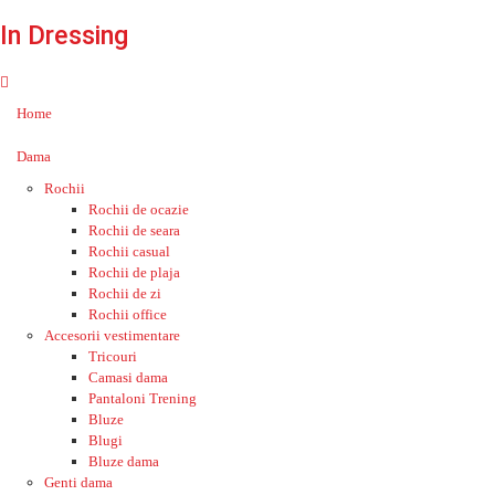
In Dressing
Home
Dama
Rochii
Rochii de ocazie
Rochii de seara
Rochii casual
Rochii de plaja
Rochii de zi
Rochii office
Accesorii vestimentare
Tricouri
Camasi dama
Pantaloni Trening
Bluze
Blugi
Bluze dama
Genti dama