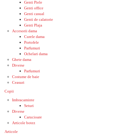
Genti Piele
Genti office
Genti casual
Genti de calatorie
Genti Plaja
Accesorii dama
Curele dama
Portofele
Parfumuri
Ochelari dama
Ghete dama
Diverse
Parfumuri
Costume de baie
Ceasuri
Copii
Imbracaminte
Seturi
Diverse
Carucioare
Articole botez
Articole