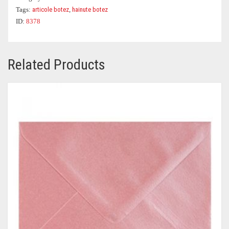
Tags:
articole botez
,
hainute botez
ID:
8378
Related Products