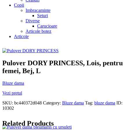
Copii
Imbracaminte
Seturi
Diverse
Carucioare
Articole botez
Articole
Pulover DORY PRINCESS, Lois, pentru
femei, Bej, L
Bluze dama
Vezi pretul
SKU:
bc440372d048
Category:
Bluze dama
Tag:
bluze dama
ID:
10302
Related Products