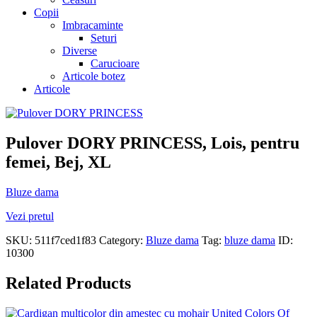
Copii
Imbracaminte
Seturi
Diverse
Carucioare
Articole botez
Articole
Pulover DORY PRINCESS, Lois, pentru
femei, Bej, XL
Bluze dama
Vezi pretul
SKU:
511f7ced1f83
Category:
Bluze dama
Tag:
bluze dama
ID:
10300
Related Products