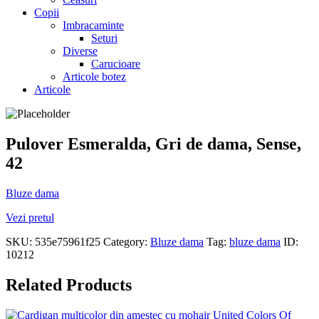
Copii
Imbracaminte
Seturi
Diverse
Carucioare
Articole botez
Articole
Pulover Esmeralda, Gri de dama, Sense,
42
Bluze dama
Vezi pretul
SKU:
535e75961f25
Category:
Bluze dama
Tag:
bluze dama
ID:
10212
Related Products