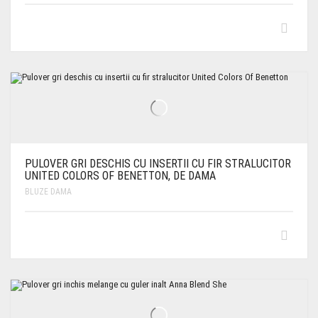
PULOVER GRI DESCHIS CU INSERTII CU FIR STRALUCITOR
UNITED COLORS OF BENETTON, DE DAMA
BLUZE DAMA