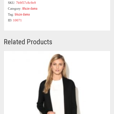
SKU:
7b9f57c8c9e9
Category:
Bluze dama
Tag:
bluze dama
ID:
10071
Related Products