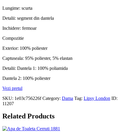
Lungime: scurta
Detalii: segment din dantela
Inchidere: fermoar
Compozitie
Exterior: 100% poliester
Captuseala: 95% poliester, 5% elastan
Detalii: Dantela 1: 100% poliamida
Dantela 2: 100% poliester
Vezi pretul
SKU:
1e03c756226f
Category:
Dama
Tag:
Lipsy London
ID:
11207
Related Products