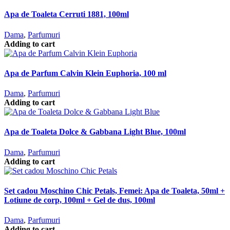
Apa de Toaleta Cerruti 1881, 100ml
Dama
,
Parfumuri
Adding to cart
Apa de Parfum Calvin Klein Euphoria, 100 ml
Dama
,
Parfumuri
Adding to cart
Apa de Toaleta Dolce & Gabbana Light Blue, 100ml
Dama
,
Parfumuri
Adding to cart
Set cadou Moschino Chic Petals, Femei: Apa de Toaleta, 50ml +
Lotiune de corp, 100ml + Gel de dus, 100ml
Dama
,
Parfumuri
Adding to cart