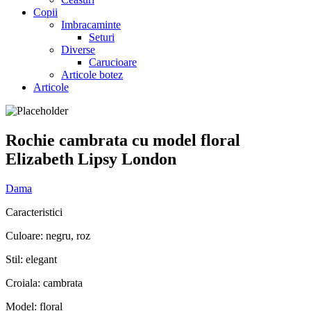
Copii
Imbracaminte
Seturi
Diverse
Carucioare
Articole botez
Articole
Rochie cambrata cu model floral
Elizabeth Lipsy London
Dama
Caracteristici
Culoare: negru, roz
Stil: elegant
Croiala: cambrata
Model: floral