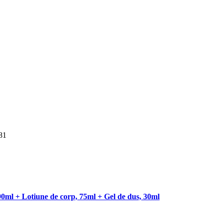
81
90ml + Lotiune de corp, 75ml + Gel de dus, 30ml