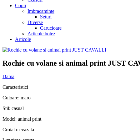
Copii
Imbracaminte
Seturi
Diverse
Carucioare
Articole botez
Articole
Rochie cu volane si animal print JUST C
Dama
Caracteristici
Culoare: maro
Stil: casual
Model: animal print
Croiala: evazata