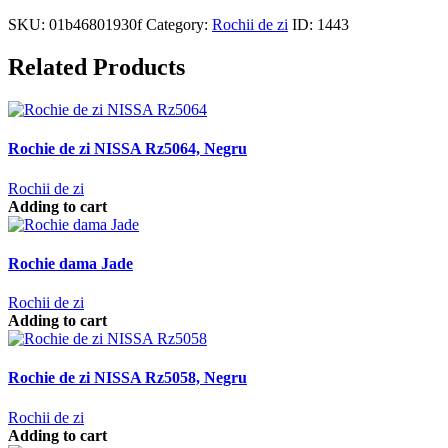
SKU:
01b46801930f
Category:
Rochii de zi
ID:
1443
Related Products
Rochie de zi NISSA Rz5064, Negru
Rochii de zi
Adding to cart
Rochie dama Jade
Rochii de zi
Adding to cart
Rochie de zi NISSA Rz5058, Negru
Rochii de zi
Adding to cart