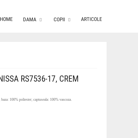
HOME
ARTICOLE
DAMA
COPII
NISSA RS7536-17, CREM
 baza: 100% poliester; captuseala: 100% vascoza.