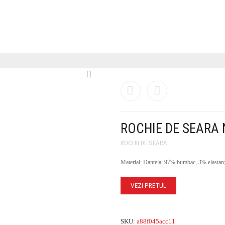
ROCHIE DE SEARA 
ROCHII DE SEARA
Material: Dantela: 97% bumbac, 3% elastan;
VEZI PRETUL
SKU:
a88f045acc11