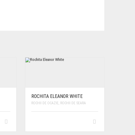
ROCHITA ELEANOR WHITE
ROCHII DE OCAZIE
,
ROCHII DE SEARA