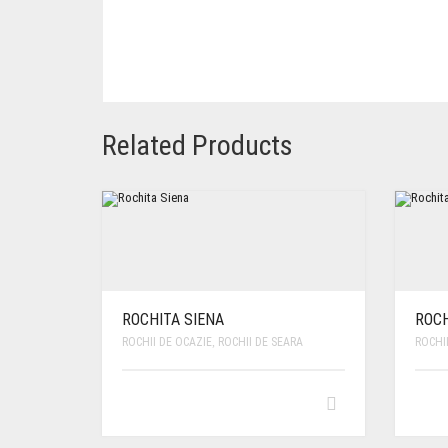
Related Products
ROCHITA SIENA
ROCH
ROCHII DE OCAZIE
,
ROCHII DE SEARA
ROCHI