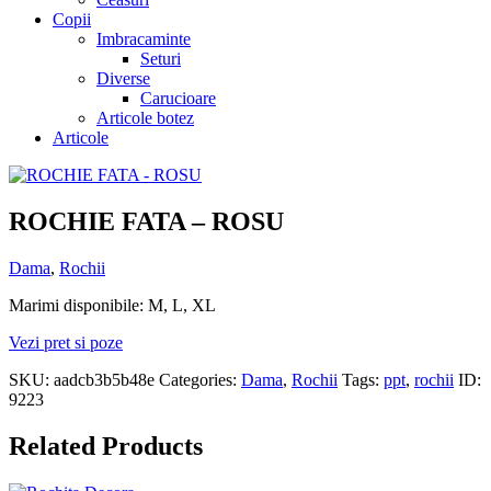
Copii
Imbracaminte
Seturi
Diverse
Carucioare
Articole botez
Articole
ROCHIE FATA – ROSU
Dama
,
Rochii
Marimi disponibile: M, L, XL
Vezi pret si poze
SKU:
aadcb3b5b48e
Categories:
Dama
,
Rochii
Tags:
ppt
,
rochii
ID:
9223
Related Products