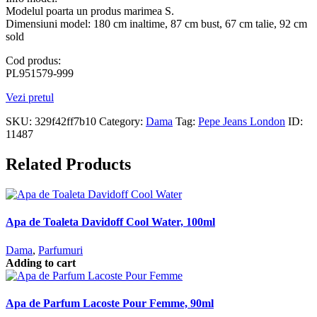
Modelul poarta un produs marimea S.
Dimensiuni model: 180 cm inaltime, 87 cm bust, 67 cm talie, 92 cm
sold
Cod produs:
PL951579-999
Vezi pretul
SKU:
329f42ff7b10
Category:
Dama
Tag:
Pepe Jeans London
ID:
11487
Related Products
Apa de Toaleta Davidoff Cool Water, 100ml
Dama
,
Parfumuri
Adding to cart
Apa de Parfum Lacoste Pour Femme, 90ml