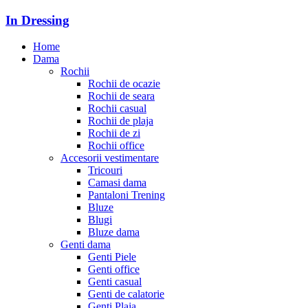
In Dressing
Home
Dama
Rochii
Rochii de ocazie
Rochii de seara
Rochii casual
Rochii de plaja
Rochii de zi
Rochii office
Accesorii vestimentare
Tricouri
Camasi dama
Pantaloni Trening
Bluze
Blugi
Bluze dama
Genti dama
Genti Piele
Genti office
Genti casual
Genti de calatorie
Genti Plaja